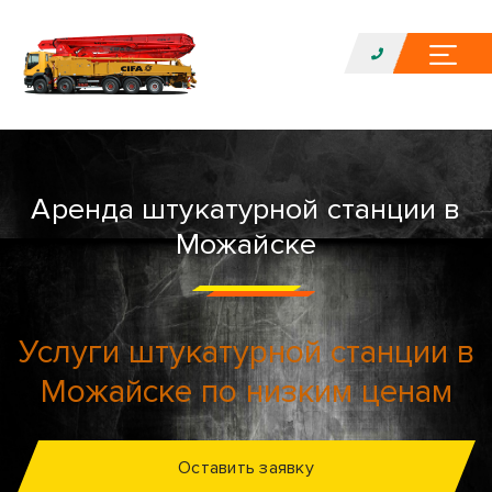
Аренда штукатурной станции в
Можайске
Услуги штукатурной станции в
Можайске по низким ценам
Оставить заявку