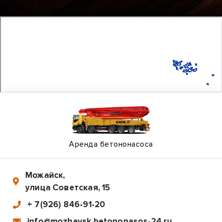
Аренда бетононасоса
Можайск
,
улица Советская, 15
+ 7(926) 846-91-20
info@mozhaysk.betononasos-24.ru