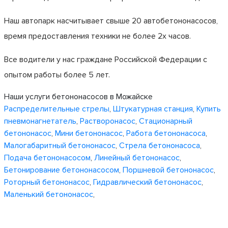
Наш автопарк насчитывает свыше 20 автобетононасосов,
время предоставления техники не более 2х часов.
Все водители у нас граждане Российской Федерации с
опытом работы более 5 лет.
Наши услуги бетононасосов в Можайске
Распределительные стрелы
,
Штукатурная станция
,
Купить
пневмонагнетатель
,
Растворонасос
,
Стационарный
бетононасос
,
Мини бетононасос
,
Работа бетононасоса
,
Малогабаритный бетононасос
,
Стрела бетононасоса
,
Подача бетононасосом
,
Линейный бетононасос
,
Бетонирование бетононасосом
,
Поршневой бетононасос
,
Роторный бетононасос
,
Гидравлический бетононасос
,
Маленький бетононасос
,