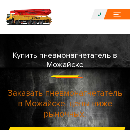
Купить пневмонагнетатель в
Можайске
Заказать пневмонагнетатель
в Можайске, цены ниже
рыночных.