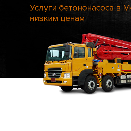
Услуги бетононасоса в 
низким ценам