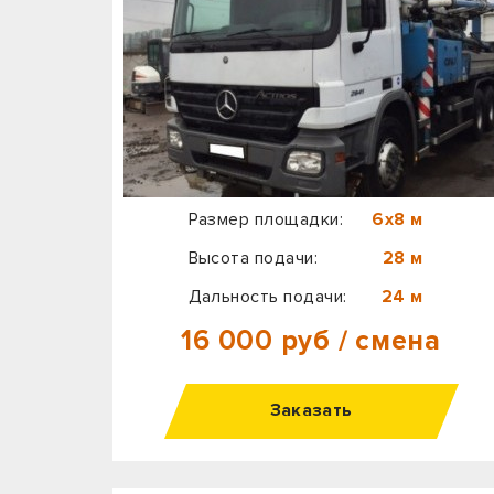
Размер площадки:
6х8 м
Высота подачи:
28 м
Дальность подачи:
24 м
16 000 руб / смена
Заказать