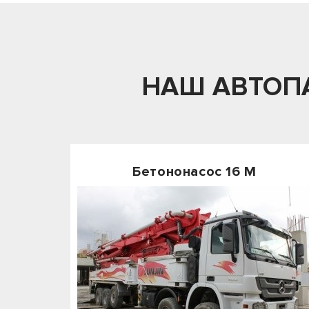
НАШ АВТОП
Бетононасос 16 М