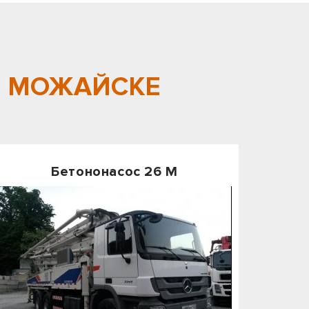
В
МОЖАЙСКЕ
Бетононасос 26 М