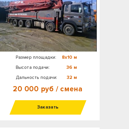
Размер площадки:
8х10 м
Высота подачи:
36 м
Дальность подачи:
32 м
20 000 руб / смена
Заказать