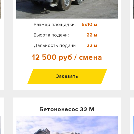
Размер площадки:
6х10 м
Высота подачи:
22 м
Дальность подачи:
22 м
12 500 руб / смена
Заказать
Бетононасос 32 М