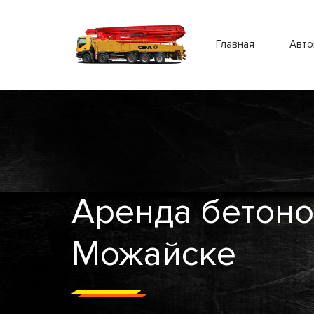
Главная
Авто
Аренда бетоно
Можайске