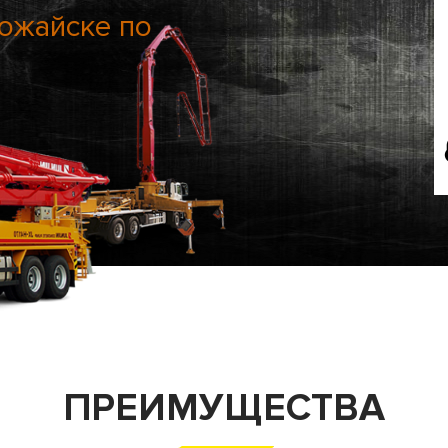
Можайске по
ПРЕИМУЩЕСТВА