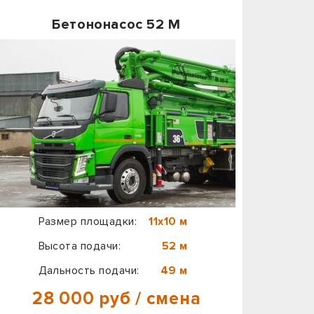
Бетононасос 52 М
Размер площадки:
11х10 м
Высота подачи:
52 м
Дальность подачи:
49 м
28 000 руб / смена