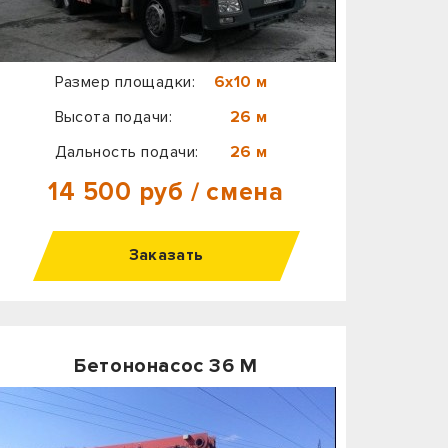
Размер площадки:
6х10 м
Высота подачи:
26 м
Дальность подачи:
26 м
14 500 руб / смена
Заказать
Бетононасос 36 М