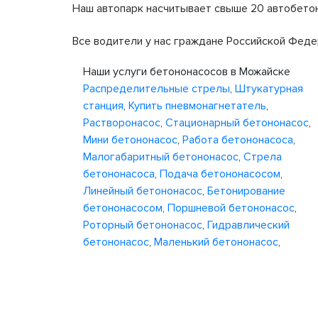
Наш автопарк насчитывает свыше 20 автобетон
Все водители у нас граждане Российской Феде
Наши услуги бетононасосов в Можайске
Распределительные стрелы
,
Штукатурная
станция
,
Купить пневмонагнетатель
,
Растворонасос
,
Стационарный бетононасос
,
Мини бетононасос
,
Работа бетононасоса
,
Малогабаритный бетононасос
,
Стрела
бетононасоса
,
Подача бетононасосом
,
Линейный бетононасос
,
Бетонирование
бетононасосом
,
Поршневой бетононасос
,
Роторный бетононасос
,
Гидравлический
бетононасос
,
Маленький бетононасос
,